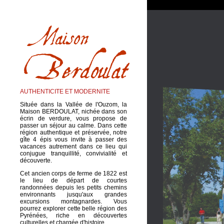
AUTHENTICITE ET MODERNITE
Située dans la Vallée de l'Ouzom, la
Maison BERDOULAT, nichée dans son
écrin de verdure, vous propose de
passer un séjour au calme. Dans cette
région authentique et préservée, notre
gîte 4 épis vous invite à passer des
vacances autrement dans ce lieu qui
conjugue tranquillité, convivialité et
découverte.
Cet ancien corps de ferme de 1822 est
le lieu de départ de courtes
randonnées depuis les petits chemins
environnants jusqu'aux grandes
excursions montagnardes. Vous
pourrez explorer cette belle région des
Pyrénées, riche en découvertes
culturelles et chargée d'histoire.